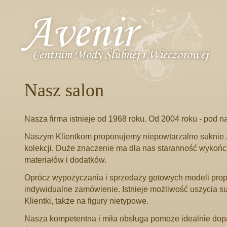
Nasz salon
Nasza firma istnieje od 1968 roku. Od 2004 roku - pod 
Naszym Klientkom proponujemy niepowtarzalne suknie
kolekcji. Duże znaczenie ma dla nas staranność wykońc
materiałów i dodatków.
Oprócz wypożyczania i sprzedaży gotowych modeli pro
indywidualne zamówienie. Istnieje możliwość uszycia su
Klientki, także na figury nietypowe.
Nasza kompetentna i miła obsługa pomoże idealnie do